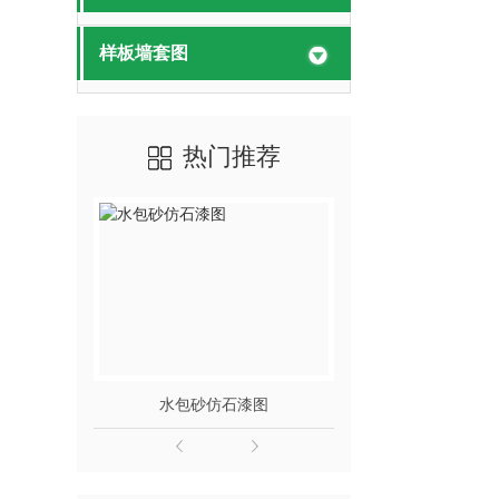
样板墙套图
热门推荐
水包砂仿石漆图
水