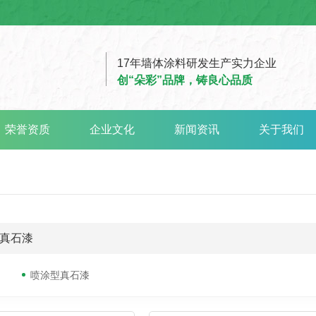
17年墙体涂料研发生产实力企业
创“朵彩”品牌，铸良心品质
荣誉资质
企业文化
新闻资讯
关于我们
真石漆
喷涂型真石漆