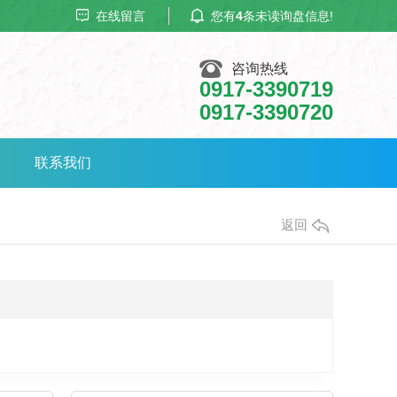
在线留言
您有
4
条未读询盘信息!
咨询热线
0917-3390719
0917-3390720
联系我们
返回