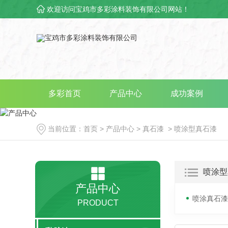
欢迎访问宝鸡市多彩涂料装饰有限公司网站！
多彩首页
产品中心
成功案例
当前位置：
首页
>
产品中心
>
真石漆
>
喷涂型真石漆
喷涂型
产品中心
喷涂真石漆
PRODUCT