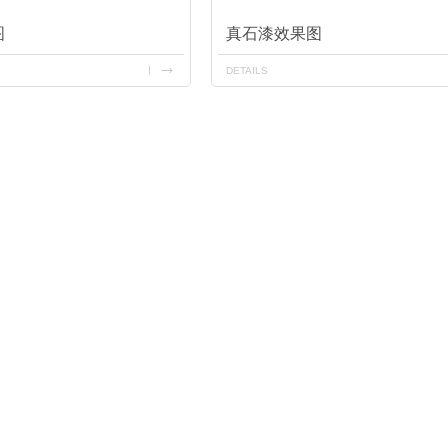
图
真石漆效果图
DETAILS