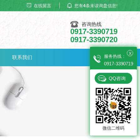
在线留言
您有
4
条未读询盘信息!
咨询热线
0917-3390719
0917-3390720
X
服务热线：
联系我们
0917-3390719
QQ咨询
微信二维码