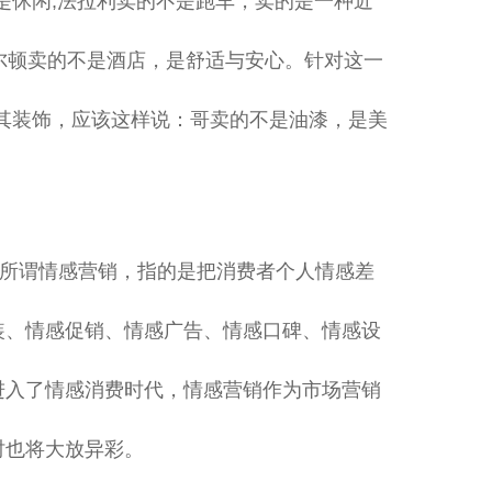
是休闲;法拉利卖的不是跑车，卖的是一种近
希尔顿卖的不是酒店，是舒适与安心。针对这一
其装饰，应该这样说：哥卖的不是油漆，是美
所谓情感营销，指的是把消费者个人情感差
装、情感促销、情感广告、情感口碑、情感设
进入了情感消费时代，情感营销作为市场营销
时也将大放异彩。