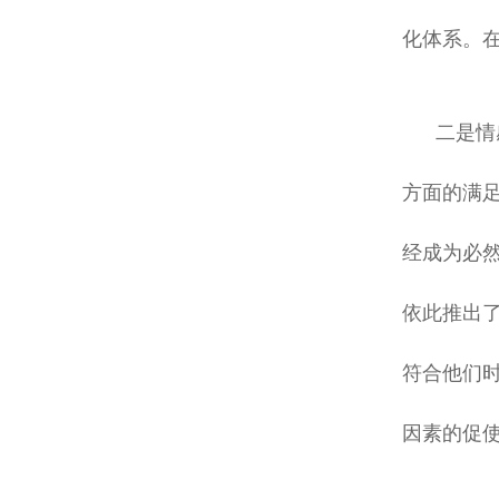
化体系。在
二是情
方面的满
经成为必
依此推出了
符合他们
因素的促使