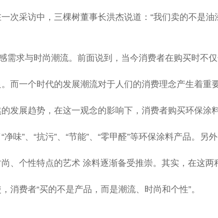
一次采访中，三棵树董事长洪杰说道：“我们卖的不是油漆
感需求与时尚潮流。前面说到，当今消费者在购买时不仅
足。而一个时代的发展潮流对于人们的消费理念产生着重
然的发展趋势，在这一观念的影响下，消费者购买环保涂料
“净味”、“抗污”、“节能”、“零甲醛”等环保涂料产品。另
时尚、个性特点的艺术 涂料逐渐备受推崇。其实，在这两
，消费者“买的不是产品，而是潮流、时尚和个性”。