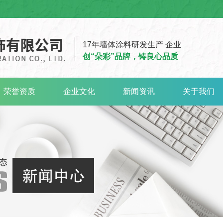
17年墙体涂料研发生产 企业
创“朵彩”品牌，铸良心品质
荣誉资质
企业文化
新闻资讯
关于我们