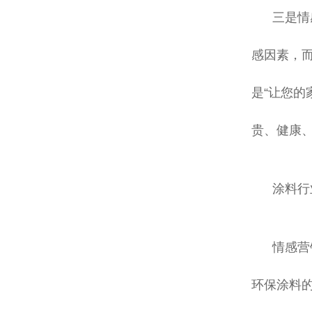
三是情
感因素，
是“让您
贵、健康
涂料行
情感营
环保涂料