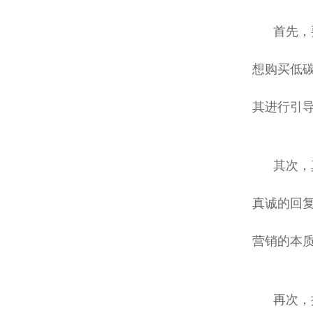
首先，
想购买低
其进行引
其次，
真诚的回
营销的本
再次，