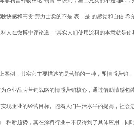
师菲利普科勒在论“销售”中谈到，星巴克卖的不是咖啡，
驶快感和高贵;劳力士卖的不是 表，是 的感觉和自信.
涂料人在微博中评论道：“其实人们使用涂料的本意就是使
上案例，其实它主要描述的是营销的一种，即情感营销。
作为企业品牌营销战略的情感营销核心，通过借助情感包
来实现企业的经营目标。随着人们生活水平的提高，社会
的一种新趋势，其在涂料行业中不仅得到了具体应用，同