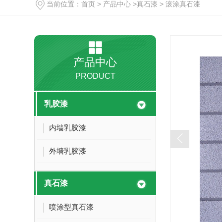
当前位置：
首页
>
产品中心
>
真石漆
>
滚涂真石漆
产品中心
PRODUCT
乳胶漆
内墙乳胶漆
外墙乳胶漆
真石漆
喷涂型真石漆