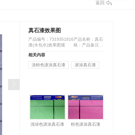
返回
真石漆效果图
产品编号：7319351816产品名称：真石
漆(水包水)效果图规 格：产品备注：
产品类别：多彩真石漆(水包水)效果图
相关内容
淡粉色滚涂真石漆
滚涂真石漆
浅绿色滚涂真石漆
粉色滚涂真石漆