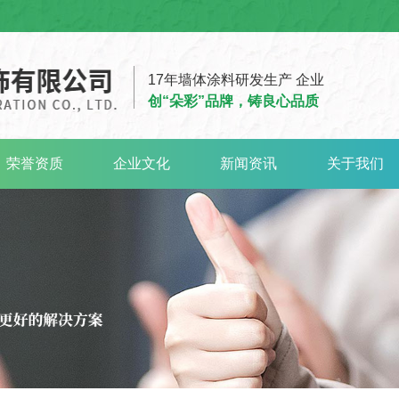
17年墙体涂料研发生产 企业
创“朵彩”品牌，铸良心品质
荣誉资质
企业文化
新闻资讯
关于我们