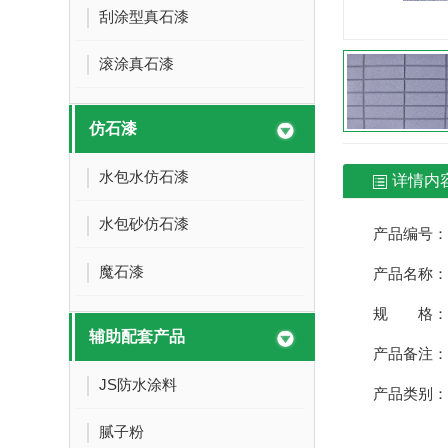
刮涂型真石漆
滚涂真石漆
仿石漆
水包水仿石漆
详情内
水包砂仿石漆
产品编号：73
魔石漆
产品名称：
规 格：
辅助配套产品
产品备注：
JS防水涂料
产品类别：
腻子粉