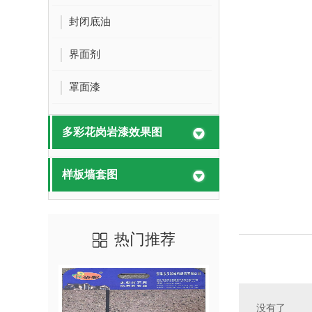
封闭底油
界面剂
罩面漆
多彩花岗岩漆效果图
样板墙套图
热门推荐
没有了