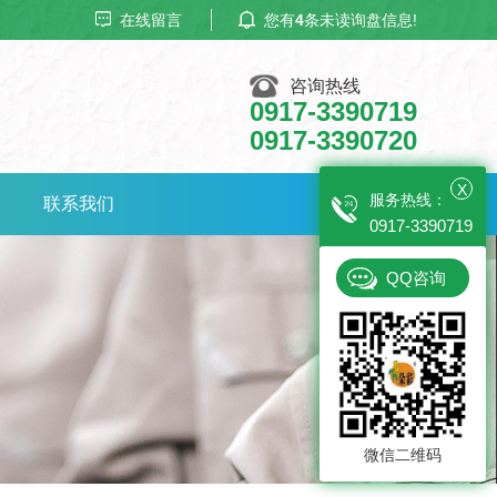
在线留言
您有
4
条未读询盘信息!
咨询热线
0917-3390719
0917-3390720
X
服务热线：
联系我们
0917-3390719
QQ咨询
微信二维码