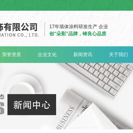
17年墙体涂料研发生产 企业
创“朵彩”品牌，铸良心品质
荣誉资质
企业文化
新闻资讯
关于我们