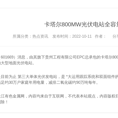
卡塔尔800MW光伏电站全
所属分类：热点资讯 发布时间：2022-10-11 作者：
分
601669）消息，由其旗下贵州工程有限公司EPC总承包的卡塔尔8
的大型地面光伏电站。
前为止 第三大单体光伏发电站，是 *大运用跟踪系统和双面组件的
足约30万户家庭年用电量，减排二氧化碳约90万吨每年。
长江有色金属网，内容均来自于互联网，不代表本站观点，内容版权
删除！