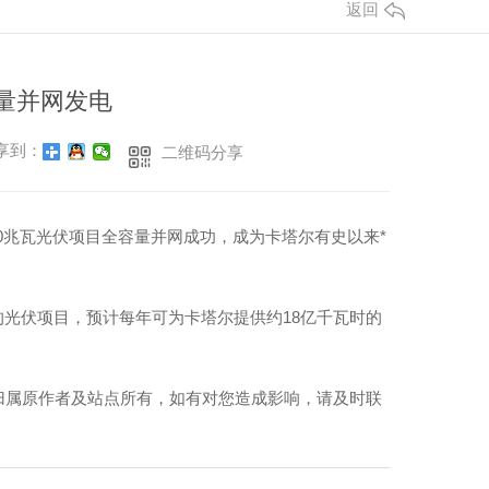
返回
容量并网发电
享到：
二维码分享
00兆瓦光伏项目全容量并网成功，成为卡塔尔有史以来*
光伏项目，预计每年可为卡塔尔提供约18亿千瓦时的
归属原作者及站点所有，如有对您造成影响，请及时联