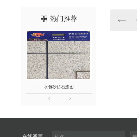
热门推荐
水包砂仿石漆图
水包
在线留言