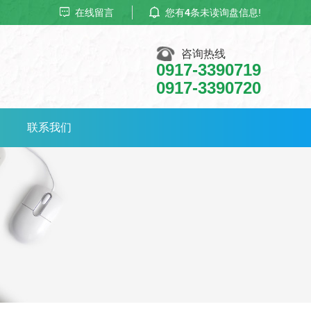
在线留言
您有
4
条未读询盘信息!
咨询热线
0917-3390719
0917-3390720
联系我们