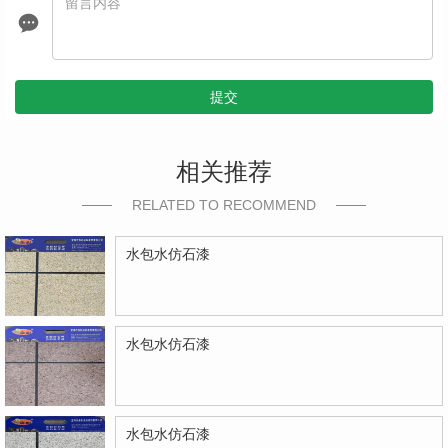
提交
相关推荐
RELATED TO RECOMMEND
水包水仿石漆
水包水仿石漆
水包水仿石漆