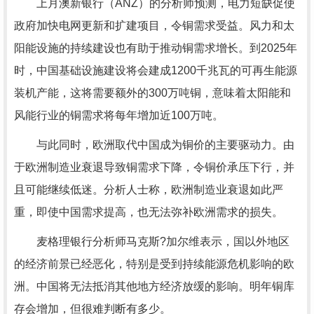
上月澳新银行（ANZ）的分析师预测，电力短缺促使
政府加快电网更新和扩建项目，令铜需求受益。风力和太
阳能设施的持续建设也有助于推动铜需求增长。到2025年
时，中国基础设施建设将会建成1200千兆瓦的可再生能源
装机产能，这将需要额外的300万吨铜，意味着太阳能和
风能行业的铜需求将每年增加近100万吨。
与此同时，欧洲取代中国成为铜价的主要驱动力。由
于欧洲制造业衰退导致铜需求下降，令铜价承压下行，并
且可能继续低迷。分析人士称，欧洲制造业衰退如此严
重，即使中国需求提高，也无法弥补欧洲需求的损失。
麦格理银行分析师马克斯?加尔维表示，国以外地区
的经济前景已经恶化，特别是受到持续能源危机影响的欧
洲。中国将无法抵消其他地方经济放缓的影响。明年铜库
存会增加，但很难判断有多少。