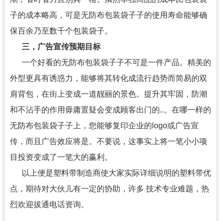
子的成本略高，可是无防布包装袋子子的使用寿命能够确
保百余乃至数千个包装袋子。
三，广告宣传预期目标
一个好看的无防布包装袋子子不可是一件产品。精美的
外型更具有诱惑力，能够将其转化成流行趋势而简易的双
肩背包，在街上变成一道靓丽的景色。提升其牢固，防潮
和不沾手的作用毋庸置疑会变成顾客出门的..。在哪一样的
无防布包装袋子子上，您能够复印企业的logo或广告宣
传，而且广告效应将是。不要说，这事实上将一笔小小项
目投资变成了一笔大的赢利。
以上便是塑料带制造商使大家实际详细说明的塑料带优
点，期待对大伙儿有一定的协助，许多 技术专业难题，热
烈欢迎拔通电话资询。