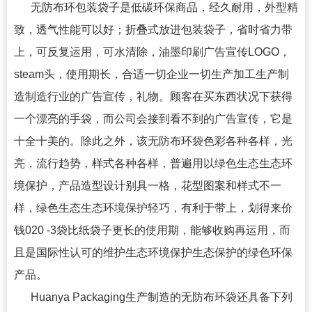
无防布环包装袋子是低碳环保商品，经久耐用，外型精
致，透气性能可以好；折叠式放进包装袋子，省时省力带
上，可反复运用，可水清除，油墨印刷广告宣传LOGO，
steam头，使用期长，合适一切企业一切生产加工生产制
造制造行业的广告宣传，礼物。顾客在买东西状况下获得
一个漂亮的手袋，而公司会接到看不到的广告宣传，它是
十全十美的。除此之外，该无防布环袋色彩各种各样，光
亮，流行趋势，样式各种各样，普遍用以绿色生态生态环
境保护，产品造型设计别具一格，花型图案和样式不一
样，绿色生态生态环境保护轻巧，有利于带上，划得来价
钱020 -3袋比纸袋子更长的使用期，能够收购再运用，而
且是国际性认可的维护生态环境保护生态保护的绿色环保
产品。
Huanya Packaging生产制造的无防布环袋还具备下列