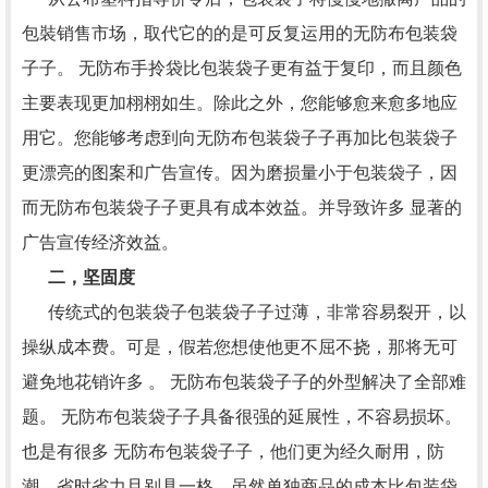
包裝销售市场，取代它的的是可反复运用的无防布包装袋
子子。 无防布手拎袋比包装袋子更有益于复印，而且颜色
主要表现更加栩栩如生。除此之外，您能够愈来愈多地应
用它。您能够考虑到向无防布包装袋子子再加比包装袋子
更漂亮的图案和广告宣传。因为磨损量小于包装袋子，因
而无防布包装袋子子更具有成本效益。并导致许多 显著的
广告宣传经济效益。
二，坚固度
传统式的包装袋子包装袋子子过薄，非常容易裂开，以
操纵成本费。可是，假若您想使他更不屈不挠，那将无可
避免地花销许多 。 无防布包装袋子子的外型解决了全部难
题。 无防布包装袋子子具备很强的延展性，不容易损坏。
也是有很多 无防布包装袋子子，他们更为经久耐用，防
潮，省时省力且别具一格。虽然单独商品的成本比包装袋