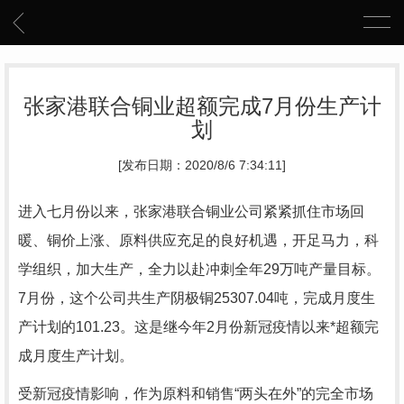
张家港联合铜业超额完成7月份生产计
划
[发布日期：2020/8/6 7:34:11]
进入七月份以来，张家港联合铜业公司紧紧抓住市场回
暖、铜价上涨、原料供应充足的良好机遇，开足马力，科
学组织，加大生产，全力以赴冲刺全年29万吨产量目标。
7月份，这个公司共生产阴极铜25307.04吨，完成月度生
产计划的101.23。这是继今年2月份新冠疫情以来*超额完
成月度生产计划。
受新冠疫情影响，作为原料和销售“两头在外”的完全市场