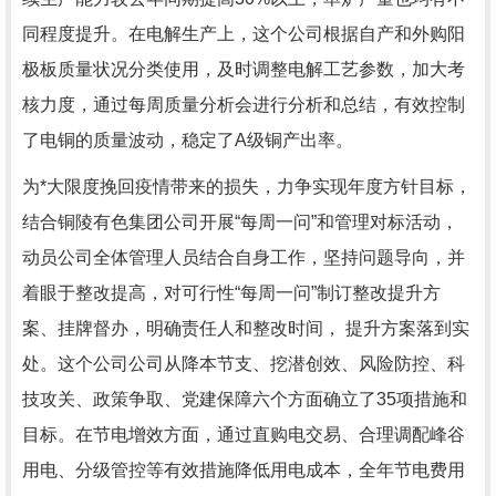
同程度提升。在电解生产上，这个公司根据自产和外购阳
极板质量状况分类使用，及时调整电解工艺参数，加大考
核力度，通过每周质量分析会进行分析和总结，有效控制
了电铜的质量波动，稳定了A级铜产出率。
为*大限度挽回疫情带来的损失，力争实现年度方针目标，
结合铜陵有色集团公司开展“每周一问”和管理对标活动，
动员公司全体管理人员结合自身工作，坚持问题导向，并
着眼于整改提高，对可行性“每周一问”制订整改提升方
案、挂牌督办，明确责任人和整改时间， 提升方案落到实
处。这个公司公司从降本节支、挖潜创效、风险防控、科
技攻关、政策争取、党建保障六个方面确立了35项措施和
目标。在节电增效方面，通过直购电交易、合理调配峰谷
用电、分级管控等有效措施降低用电成本，全年节电费用