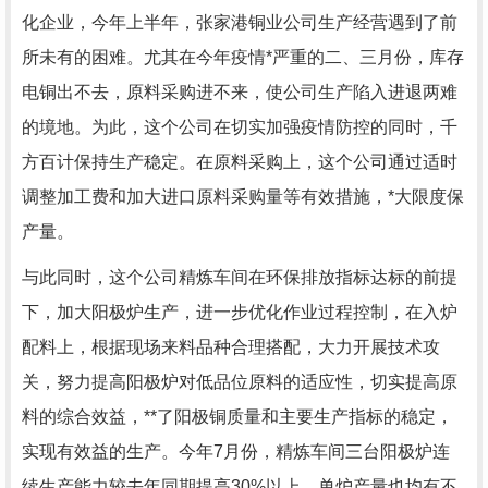
化企业，今年上半年，张家港铜业公司生产经营遇到了前
所未有的困难。尤其在今年疫情*严重的二、三月份，库存
电铜出不去，原料采购进不来，使公司生产陷入进退两难
的境地。为此，这个公司在切实加强疫情防控的同时，千
方百计保持生产稳定。在原料采购上，这个公司通过适时
调整加工费和加大进口原料采购量等有效措施，*大限度保
产量。
与此同时，这个公司精炼车间在环保排放指标达标的前提
下，加大阳极炉生产，进一步优化作业过程控制，在入炉
配料上，根据现场来料品种合理搭配，大力开展技术攻
关，努力提高阳极炉对低品位原料的适应性，切实提高原
料的综合效益，**了阳极铜质量和主要生产指标的稳定，
实现有效益的生产。今年7月份，精炼车间三台阳极炉连
续生产能力较去年同期提高30%以上，单炉产量也均有不