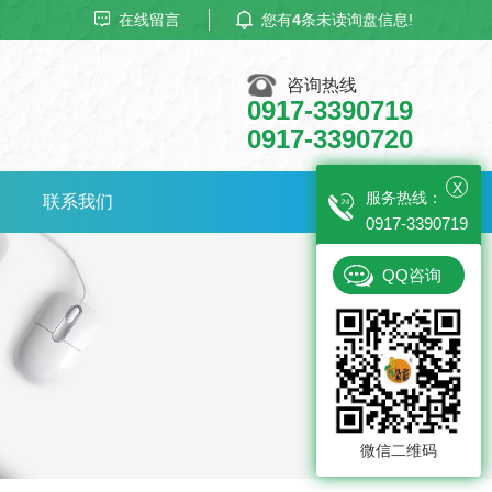
在线留言
您有
4
条未读询盘信息!
咨询热线
0917-3390719
0917-3390720
X
服务热线：
联系我们
0917-3390719
QQ咨询
微信二维码