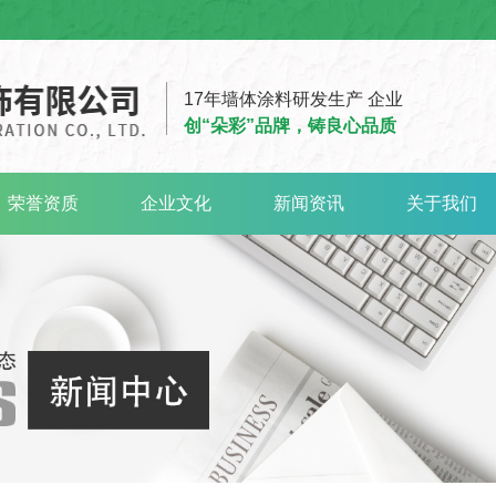
17年墙体涂料研发生产 企业
创“朵彩”品牌，铸良心品质
荣誉资质
企业文化
新闻资讯
关于我们