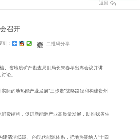
返回
会召开
享到：
二维码分享
奕樯、省地质矿产勘查局副局长朱春孝出席会议并讲
入讨论。
州实际的地热能产业发展
“三步走”战略路径和构建贵州
源消费结构，促进新能源产业高质量发展，助推我省生
构建清洁低碳、 的现代能源体系，把地热能纳入
“十四