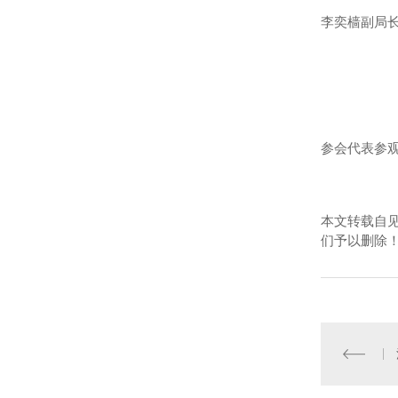
李奕樯副局
参会代表参
本文转载自
们予以删除