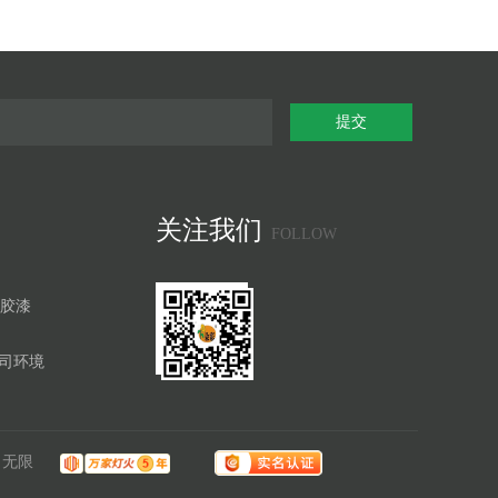
提交
关注我们
FOLLOW
胶漆
司环境
力无限