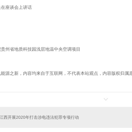
长在座谈会上讲话
观
贵州省地质科技园浅层地温中央空调项目
见能源之新，内容均来自于互联网，不代表本站观点，内容版权归属
！
江西开展2020年打击涉电违法犯罪专项行动