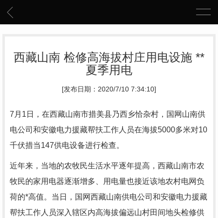
西藏山南 检修高海拔村庄用电设施 **
夏季用电
[发布日期：2020/7/10 7:34:10]
7月1日，在西藏山南市措美县乃西乡恰杂村，国网山南供
电公司和安徽电力援藏帮扶工作人员在海拔5000多米对10
千伏措当147供电设备进行检查。
近年来，当地的农牧民生活水平逐年提高，西藏山南市农
牧民的家用电器逐渐增多、用电量也接近该地农村电网负
荷的*高值。当日，国网西藏山南供电公司和安徽电力援藏
帮扶工作人员深入辖区内高海拔偏远山村田间地头检修供