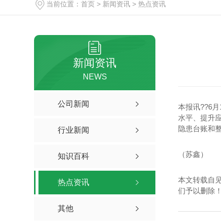
当前位置：
首页
>
新闻资讯
>
热点资讯
新闻资讯
NEWS
公司新闻
本报讯??6
水平、提升
隐患台账和
行业新闻
（苏鑫）
知识百科
本文转载自
热点资讯
们予以删除
其他