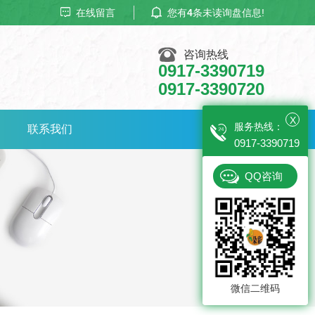
在线留言
您有
4
条未读询盘信息!
咨询热线
0917-3390719
0917-3390720
X
服务热线：
联系我们
0917-3390719
QQ咨询
微信二维码