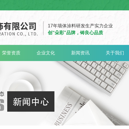
17年墙体涂料研发生产实力企业
创“朵彩”品牌，铸良心品质
荣誉资质
企业文化
新闻资讯
关于我们