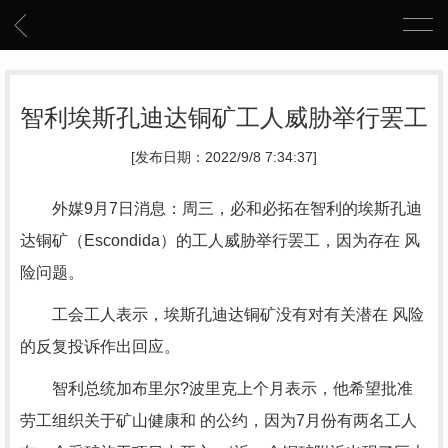
智利埃斯孔迪达铜矿工人威胁举行罢工
[发布日期：2022/9/8 7:34:37]
外媒9月7日消息：周三，必和必拓在智利的埃斯孔迪
达铜矿（Escondida）的工人威胁举行罢工，因为存在 风
险问题。
工会工人表示，埃斯孔迪达铜矿没有对有关潜在 风险
的反复投诉作出回应。
智利总统加布里尔?波里克上个月表示，他希望批准
劳工组织关于矿山健康和 的公约，因为7月份有两名工人