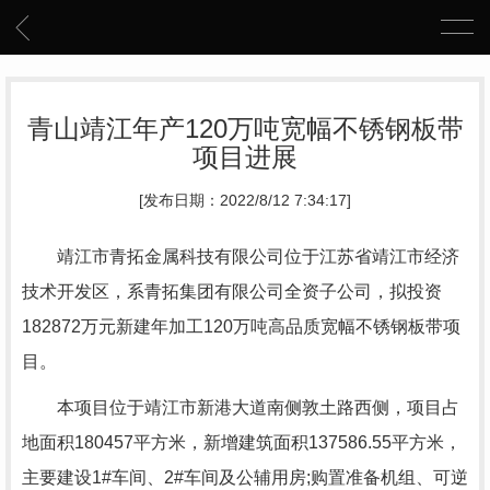
青山靖江年产120万吨宽幅不锈钢板带
项目进展
[发布日期：2022/8/12 7:34:17]
靖江市青拓金属科技有限公司位于江苏省靖江市经济
技术开发区，系青拓集团有限公司全资子公司，拟投资
182872万元新建年加工120万吨高品质宽幅不锈钢板带项
目。
本项目位于靖江市新港大道南侧敦土路西侧，项目占
地面积180457平方米，新增建筑面积137586.55平方米，
主要建设1#车间、2#车间及公辅用房;购置准备机组、可逆