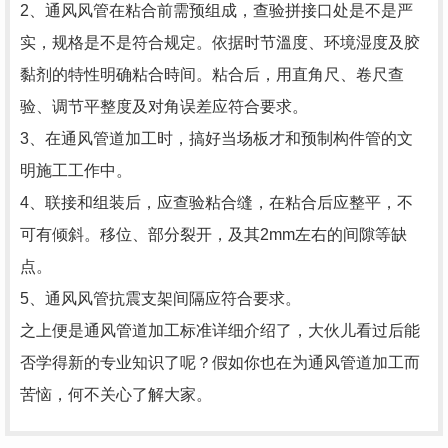
2、通风风管在粘合前需预组成，查验拼接口处是不是严
实，规格是不是符合规定。依据时节溫度、环境湿度及胶
黏剂的特性明确粘合時间。粘合后，用直角尺、卷尺查
验、调节平整度及对角误差应符合要求。
3、在通风管道加工时，搞好当场板才和预制构件管的文
明施工工作中。
4、联接和组装后，应查验粘合缝，在粘合后应整平，不
可有倾斜。移位、部分裂开，及其2mm左右的间隙等缺
点。
5、通风风管抗震支架间隔应符合要求。
之上便是通风管道加工标准详细介绍了，大伙儿看过后能
否学得新的专业知识了呢？假如你也在为通风管道加工而
苦恼，何不关心了解大家。