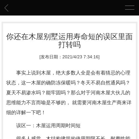
你还在木屋别墅运用寿命短的误区里面
打转吗
[发布日期：2021/4/23 7:34:16]
事实上说到木屋，绝大多数人全是会有着猜忌的心理
状态，这一木屋的确防冻保暖吗？冬天不易自然通风吗？
夏天不易渗水吗？能牢固吗？那么对于河南木屋大伙儿的
思维能力不言而喻是不够的， 就需要河南木屋生产商来详
细的详解一下吧！
误区一：木屋运用周期时间短
很多人感觉，木结构建筑的使用期限不长，耐磨性能