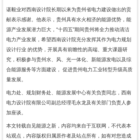
谌
毅
业对西南
设计院
长期以来为贵州省电力建设做出的贡
献表示感谢。他表示，贵州具有水火相济的能源优势，能
源产业发展潜力巨大，
“十四五”期间贵州将
全力推动清洁
电力产业发展，希望西南
设计
院充分发挥其作为电力规划
设计行业 的优势，开展具有前瞻性的高端、重大课题研
究，积极参与贵州水、风、光一体化、新能源发电以及综
合能源服务等方面建设， 促进
贵州
电力工业转型升级高质
量发展。
电力处、规划财务处、能源发展中心
有关负责同志
，西南
电力设计院有限公司副总经理毛永龙及有关部门负责人参
加座谈。
本文转载自见能源之新，内容均来自于互联网，不代表本
站观点，内容版权归属原作者及站点所有，如有对您造成