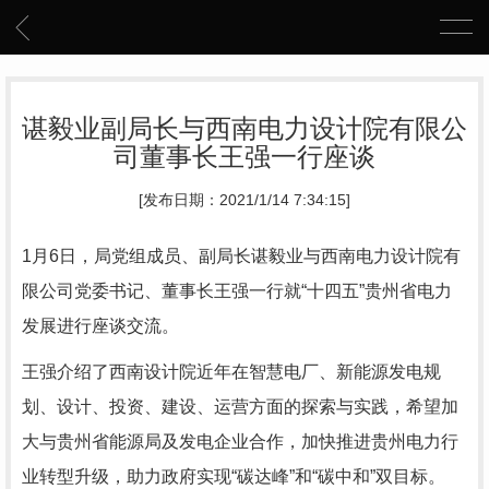
谌毅业副局长与西南电力设计院有限公
司董事长王强一行座谈
[发布日期：2021/1/14 7:34:15]
1月6日，局党组成员、副局长谌
毅
业与西南电力设计院有
限公司党委书记、董事长王强一行就
“十四五”贵州省电力
发展进行座谈交流。
王强介绍了西南
设计
院近年在智慧电厂、新能源发电规
划、设计、投资、建设、运营方面的探索与实践，希望加
大与贵州省能源局及发电企业合作，加快推进贵州电力行
业转型升级，助力政府实现
“碳达峰”和“碳中和”双目标。