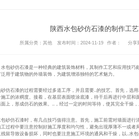
陕西水包砂仿石漆的制作工艺
所属分类：其他 发布时间：2024-11-19 作者：
分享
，水包砂仿石漆是一种经典的建筑装饰材料，其制作工艺和应用技巧
广泛用于建筑物的外墙装饰，为建筑增添独特的艺术魅力。
包砂仿石漆的过程需要经过多道工序，并且需要..的技艺。首先，选用
合施工的浓稠度。接着，在基层表面喷涂底漆，待干后再进行中层和
墙面上，形成仿石的效果。..，经过一定的时间等待，使其完全干燥
水包砂仿石漆时，有几点技巧值得注意。首先，施工前需对墙面进行清洁
施工过程中要注意控制好施工厚度和均匀性，避免出现厚薄不一或者
浆残留导致设备损坏，同时也要注意施工环境的通风和干燥，以..水