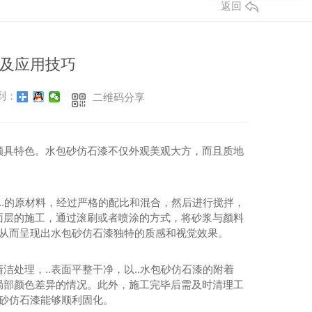
返回
及应用技巧
到：
二维码分享
颇具特色。水包砂仿石漆不仅外观美观大方，而且质地
..的原材料，经过严格的配比和混合，然后进行搅拌，
面层的施工，通过滚刷或者喷涂的方式，将砂浆与颜料
，从而呈现出水包砂仿石漆独特的质感和视觉效果。
处理，..表面平整干净，以..水包砂仿石漆的附着
局部颜色差异的情况。此外，施工完毕后需及时清理工
包砂仿石漆能够顺利固化。