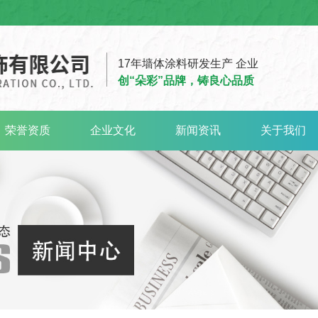
17年墙体涂料研发生产 企业
创“朵彩”品牌，铸良心品质
荣誉资质
企业文化
新闻资讯
关于我们