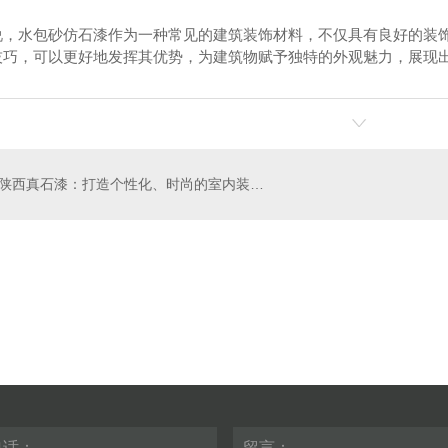
说，水包砂仿石漆作为一种常见的建筑装饰材料，不仅具有良好的装
技巧，可以更好地发挥其优势，为建筑物赋予独特的外观魅力，展现
陕西真石漆：打造个性化、时尚的室内装饰效果
包水仿石漆
水包砂仿石漆图