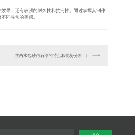
饰效果，还有较强的耐久性和抗污性。通过掌握其制作
出不同寻常的美感。
陕西水包砂仿石漆的特点和优势分析
水包水仿石漆
提交