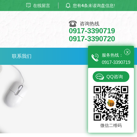
在线留言
您有
4
条未读询盘信息!
咨询热线
0917-3390719
0917-3390720
X
服务热线：
联系我们
0917-3390719
QQ咨询
微信二维码